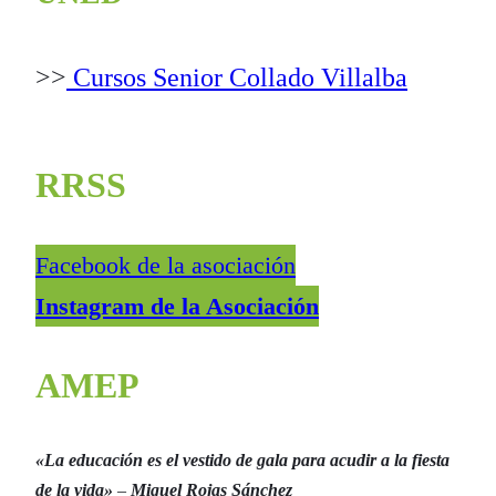
>>
Cursos Senior Collado Villalba
RRSS
Facebook de la asociación
Instagram de la Asociación
AMEP
«La educación es el vestido de gala para acudir a la fiesta
de la vida»
–
Miguel Rojas Sánchez