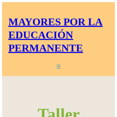
Saltar
al
MAYORES POR LA
contenido
EDUCACIÓN
PERMANENTE
Taller