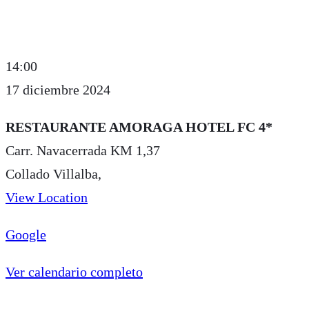
Copa
14:00
de
17 diciembre 2024
Navidad
RESTAURANTE AMORAGA HOTEL FC 4*
Carr. Navacerrada KM 1,37
Collado Villalba
,
View Location
Google
Ver calendario completo